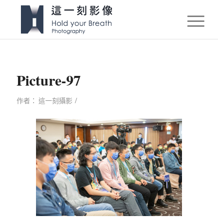
Picture-97
/
作者：
這一刻攝影