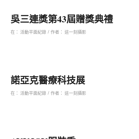
吳三連獎第43屆贈獎典禮
/
在：
活動平面紀錄
作者：
這一刻攝影
諾亞克醫療科技展
/
在：
活動平面紀錄
作者：
這一刻攝影