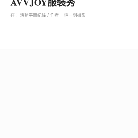
AVVJOY服裝秀
/
在：
活動平面紀錄
作者：
這一刻攝影