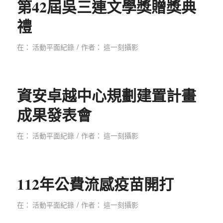
第42屆吳三連文學獎贈獎典
禮
/
在：
活動平面紀錄
作者：
這一刻攝影
資安卓越中心規劃建置計畫
成果發表會
/
在：
活動平面紀錄
作者：
這一刻攝影
112年公費流感疫苗開打
/
在：
活動平面紀錄
作者：
這一刻攝影