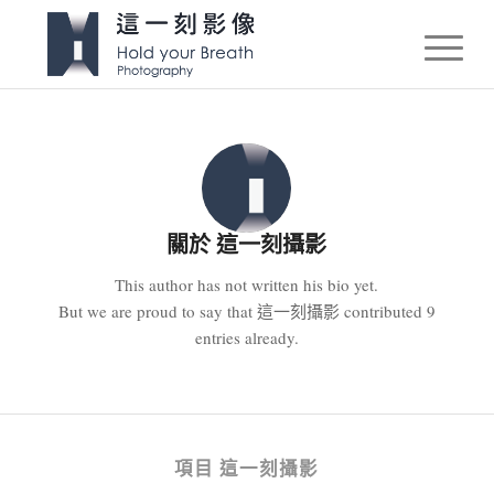
關於
這一刻攝影
This author has not written his bio yet.
But we are proud to say that
這一刻攝影
contributed 9
entries already.
項目 這一刻攝影