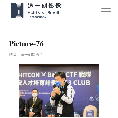
Picture-76
/
作者：
這一刻攝影