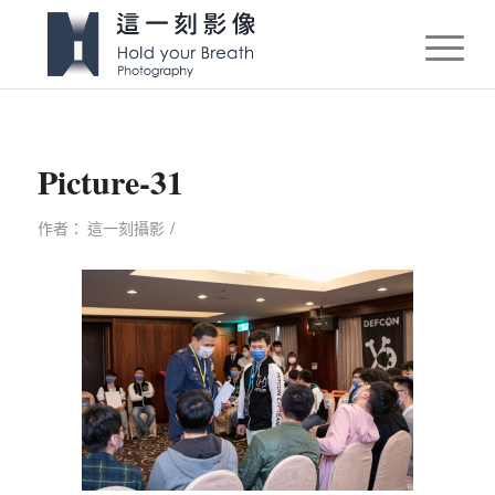
Picture-31
/
作者：
這一刻攝影