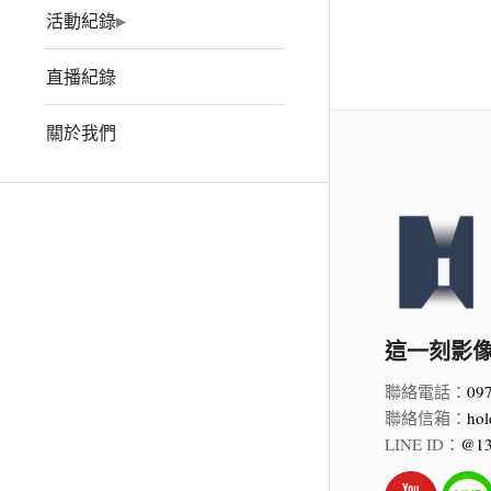
活動紀錄
直播紀錄
關於我們
這一刻影像 Ho
聯絡電話：
09
聯絡信箱：
hol
LINE ID：
@13