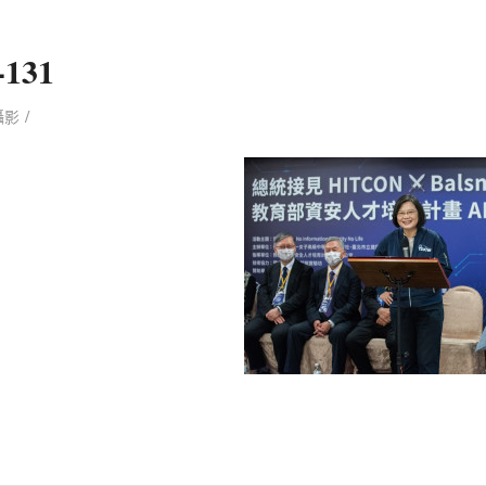
-131
/
攝影