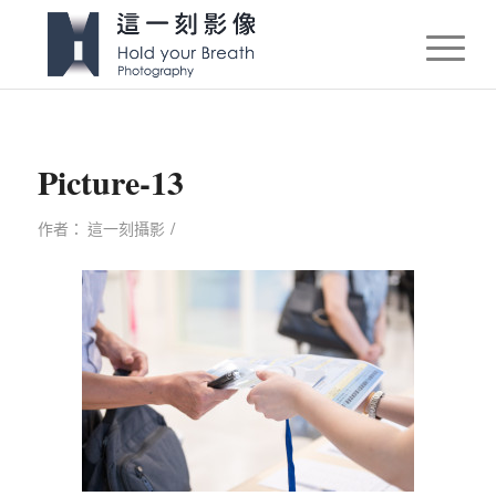
Picture-13
/
作者：
這一刻攝影