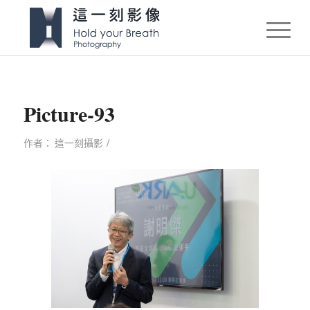
Picture-93
/
作者：
這一刻攝影