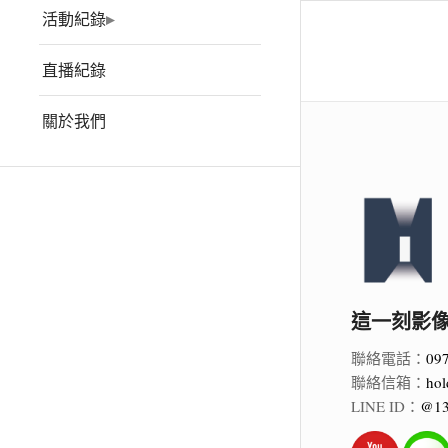
活動紀錄
直播紀錄
關於我們
這一刻影像 Ho
聯絡電話：
09
聯絡信箱：
hol
LINE ID：
@13