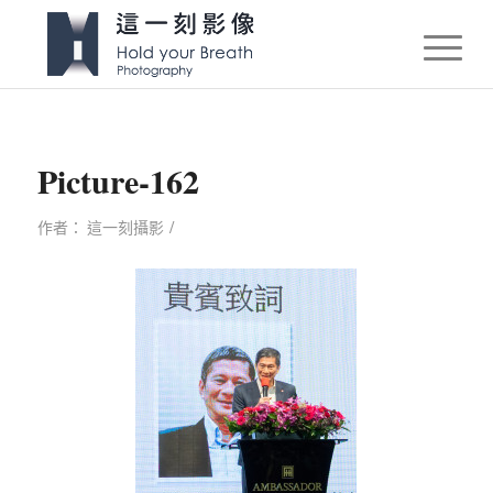
Picture-162
/
作者：
這一刻攝影