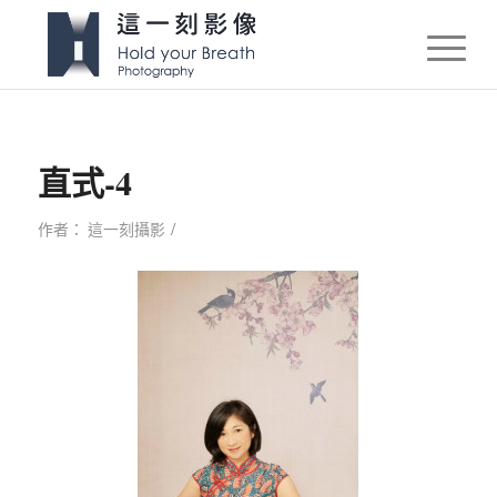
直式-4
/
作者：
這一刻攝影