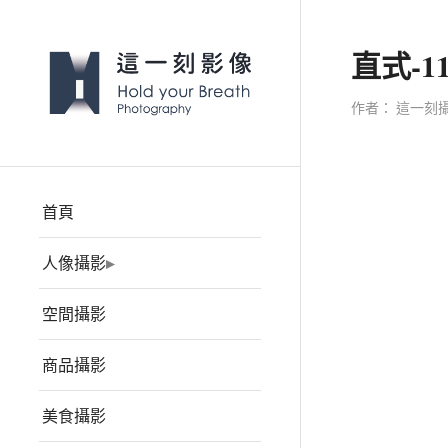
直式-1
作者：
這一刻
首頁
人像攝影
空間攝影
商品攝影
美食攝影