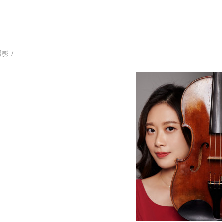
1
/
攝影