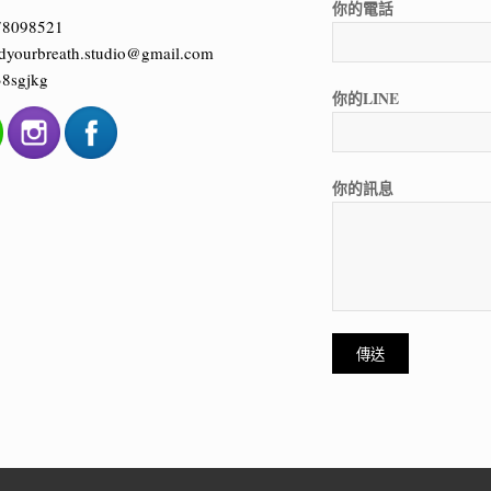
你的電話
78098521
dyourbreath.studio@gmail.com
8sgjkg
你的LINE
你的訊息