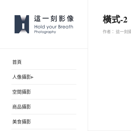
橫式-2
作者：
這一刻
首頁
人像攝影
空間攝影
商品攝影
美食攝影