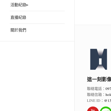
活動紀錄
直播紀錄
關於我們
這一刻影像 Ho
聯絡電話：
09
聯絡信箱：
hol
LINE ID：
@13