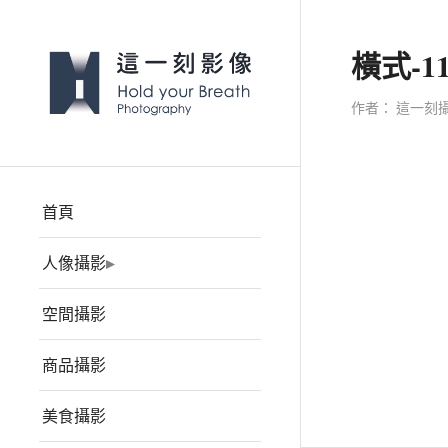
橫式-1
作者：
這一刻
首頁
人像攝影
空間攝影
商品攝影
美食攝影