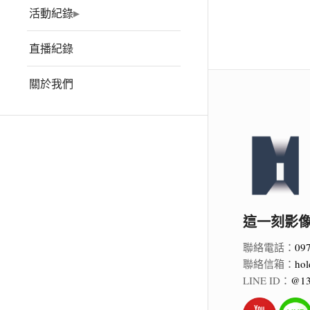
活動紀錄
直播紀錄
關於我們
這一刻影像 Ho
聯絡電話：
09
聯絡信箱：
hol
LINE ID：
@13