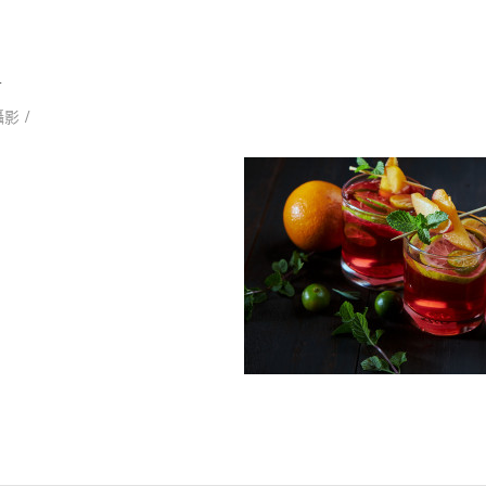
1
/
攝影