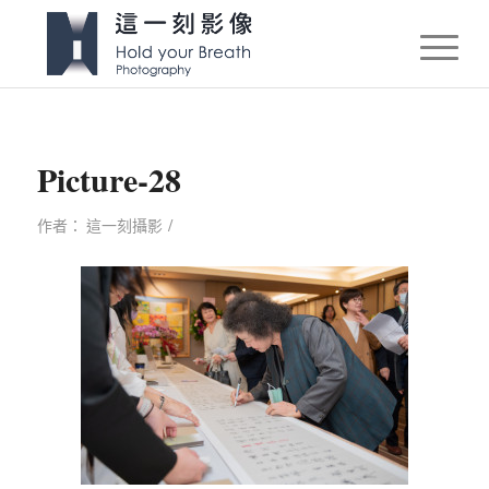
Picture-28
/
作者：
這一刻攝影