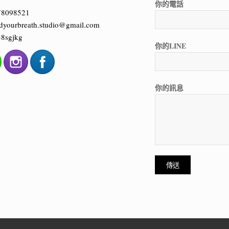
你的電話
78098521
dyourbreath.studio@gmail.com
8sgjkg
你的LINE
你的訊息