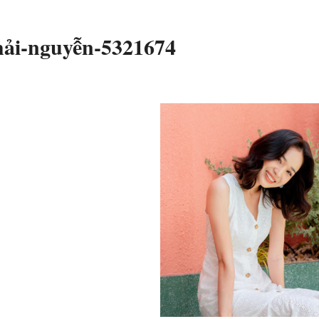
hải-nguyễn-5321674