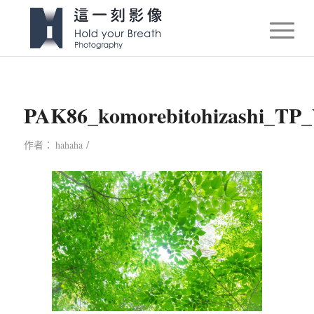
PAK86_komorebitohizashi_TP
/
作者：
hahaha