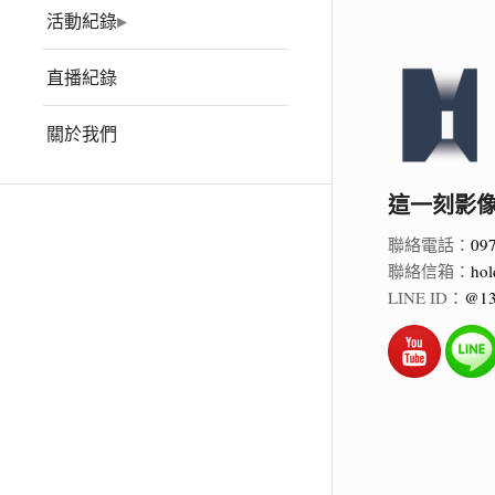
活動紀錄
直播紀錄
關於我們
這一刻影像 Ho
聯絡電話：
09
聯絡信箱：
hol
LINE ID：
@13