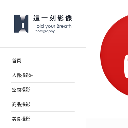
首頁
人像攝影
空間攝影
商品攝影
美食攝影