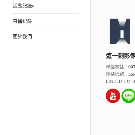
活動紀錄
直播紀錄
關於我們
這一刻影像 Ho
聯絡電話：
09
聯絡信箱：
hol
LINE ID：
@13