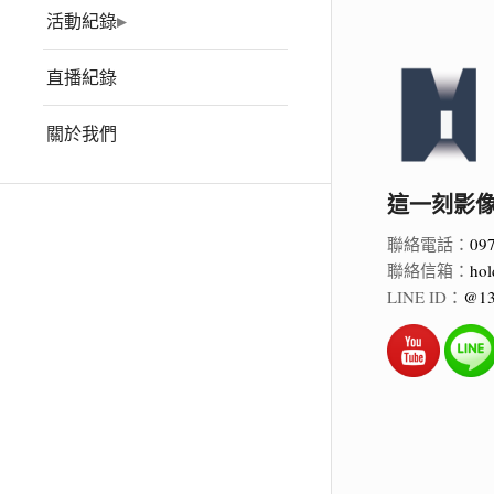
活動紀錄
直播紀錄
關於我們
這一刻影像 Ho
聯絡電話：
09
聯絡信箱：
hol
LINE ID：
@13