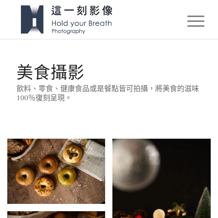
美食攝影
飲料、零食、健康食品或是餐點皆可拍攝，將美食的滋味
100％復刻呈現。