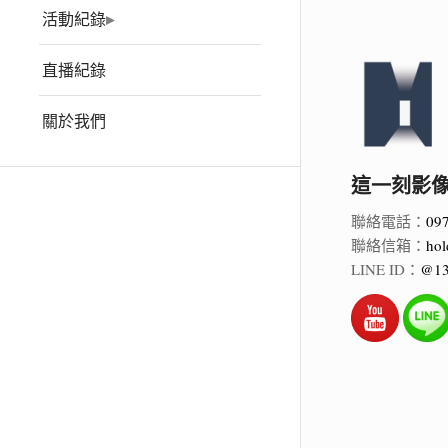
活動紀錄
直播紀錄
關於我們
這一刻影像 Ho
聯絡電話：
09
聯絡信箱：
hol
LINE ID：
@13