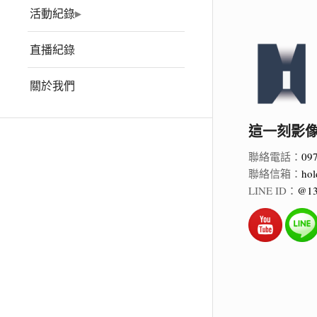
活動紀錄
直播紀錄
關於我們
這一刻影像 Ho
聯絡電話：
09
聯絡信箱：
hol
LINE ID：
@13