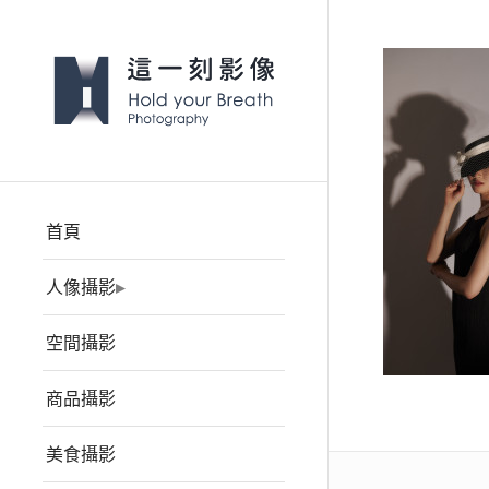
首頁
人像攝影
空間攝影
商品攝影
美食攝影