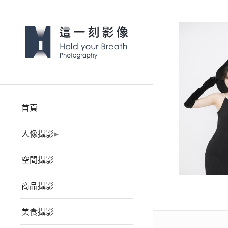
首頁
人像攝影
空間攝影
商品攝影
美食攝影