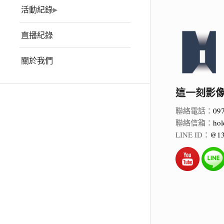
活動紀錄
直播紀錄
關於我們
這一刻影像 Ho
聯絡電話：
09
聯絡信箱：
hol
LINE ID：
@13