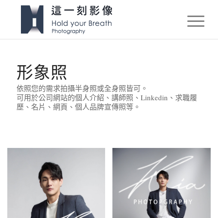
形象照
依照您的需求拍攝半身照或全身照皆可。
可用於公司網站的個人介紹、講師照、Linkedin、求職履
歷、名片、網頁、個人品牌宣傳照等。