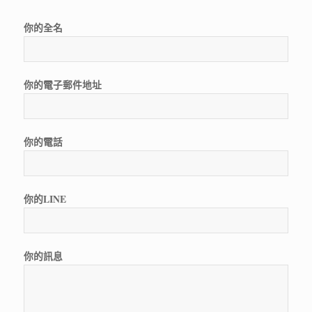
你的全名
你的電子郵件地址
你的電話
你的LINE
你的訊息