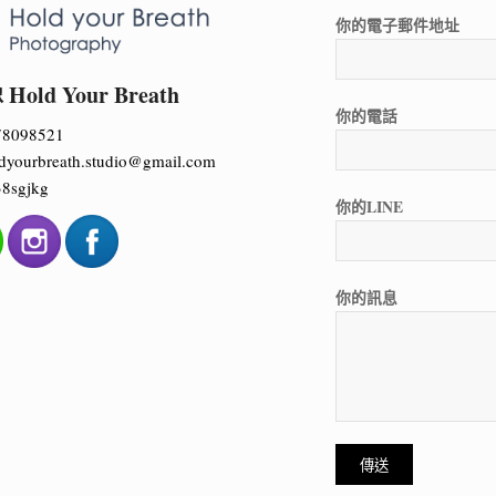
你的電子郵件地址
ld Your Breath
你的電話
78098521
dyourbreath.studio@gmail.com
8sgjkg
你的LINE
你的訊息