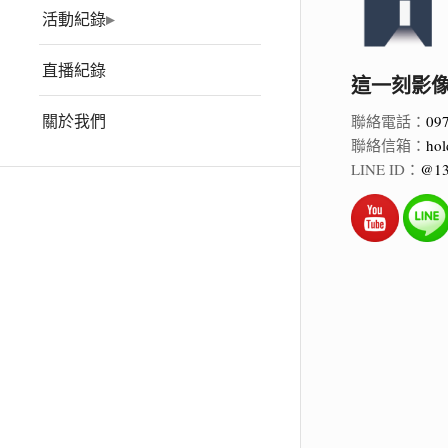
活動紀錄
直播紀錄
這一刻影像 Ho
關於我們
聯絡電話：
09
聯絡信箱：
hol
LINE ID：
@13