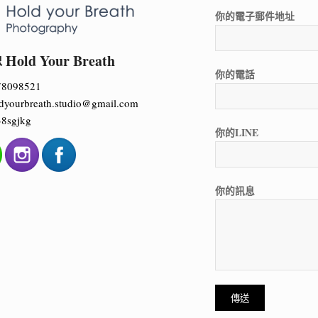
你的電子郵件地址
ld Your Breath
你的電話
78098521
dyourbreath.studio@gmail.com
8sgjkg
你的LINE
你的訊息