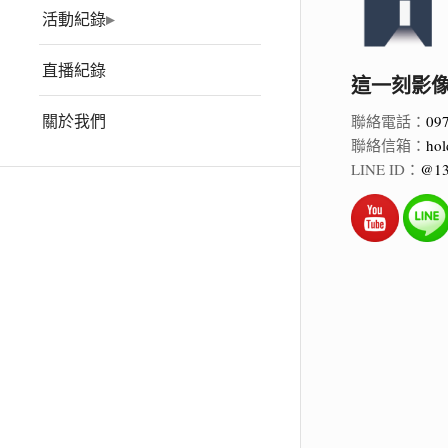
活動紀錄
直播紀錄
這一刻影像 Ho
關於我們
聯絡電話：
09
聯絡信箱：
hol
LINE ID：
@13