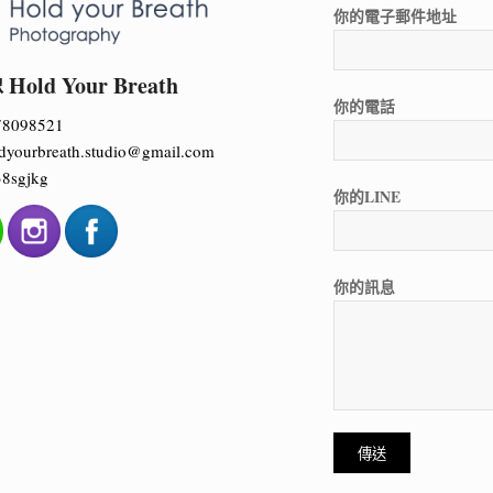
你的電子郵件地址
ld Your Breath
你的電話
78098521
dyourbreath.studio@gmail.com
8sgjkg
你的LINE
你的訊息