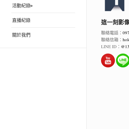
活動紀錄
直播紀錄
這一刻影像 Ho
聯絡電話：
09
關於我們
聯絡信箱：
hol
LINE ID：
@13